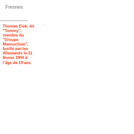
Fresnes
Thomas Elek, dit
“Tommy”,
membre du
"Groupe
Manouchian",
fusillé par les
Allemands le 21
février 1944 à
l’âge de 19 ans
.