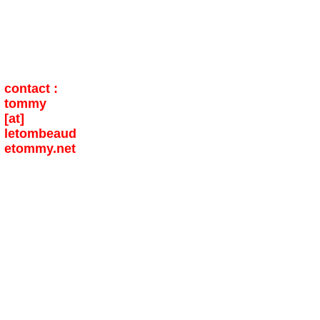
contact :
tommy
[at]
letombeaud
etommy.net