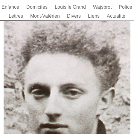
Enfance
Domiciles
Louis le Grand
Wajsbrot
Police
Lettres
Mont-Valérien
Divers
Liens
Actualité