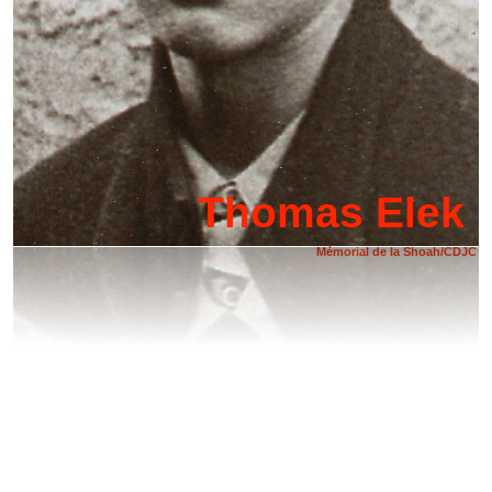
Thomas Elek
Mémorial de la Shoah/CDJC